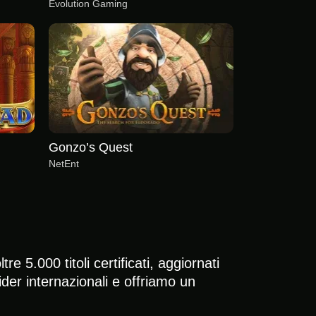
Evolution Gaming
Gonzo’s Quest
NetEnt
e 5.000 titoli certificati, aggiornati
der internazionali e offriamo un
Side Bet City
Cash or Crash
Gonzo’s Quest