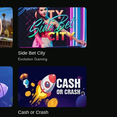
Side Bet City
Evolution Gaming
Cash or Crash