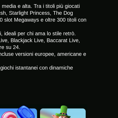
Evolution Gaming
Evolution Gaming
NetEnt
edia e alta. Tra i titoli più giocati
h, Starlight Princess, The Dog
slot Megaways e oltre 300 titoli con
, ideali per chi ama lo stile retrò.
Live, Blackjack Live, Baccarat Live,
re su 24.
, incluse versioni europee, americane e
Dream Catcher
Lucky Crumbling
Starburst
Evolution Gaming
Gamzix
NetEnt
 giochi istantanei con dinamiche
Live Craps
Boom or Bust
Mega Moolah