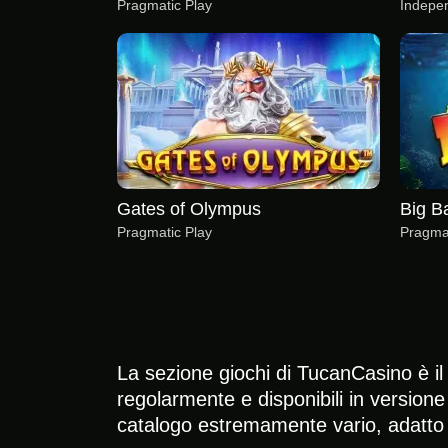
Pragmatic Play
Indepe
Gates of Olympus
Big B
Pragmatic Play
Pragmat
La sezione giochi di TucanCasino è il c
regolarmente e disponibili in version
catalogo estremamente vario, adatto sia
Live Blackjack
Big Bass Crash
Gates of Olympus
Crazy
Busta
Big B