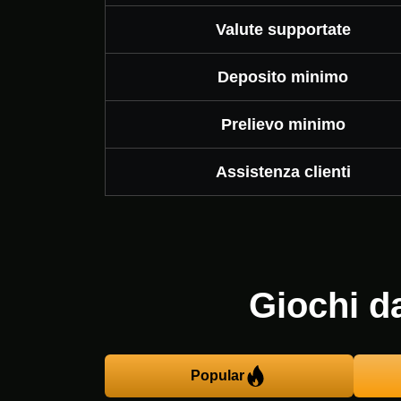
Valute supportate
Deposito minimo
Prelievo minimo
Assistenza clienti
Giochi d
Popular