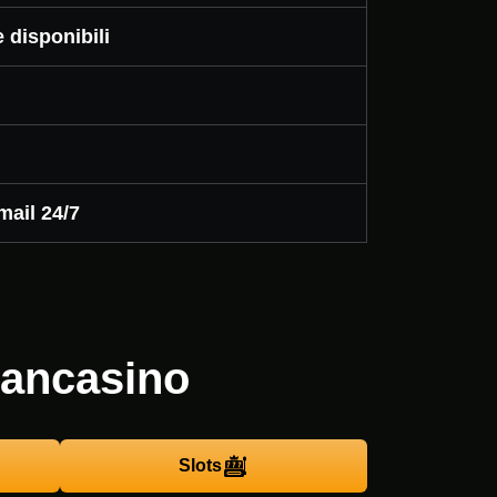
 disponibili
mail 24/7
cancasino
Slots