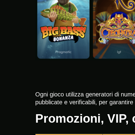
Evolution Gaming
SoftSwiss
Play’n GO
Evolut
Pragmat
Pragmat
Ogni gioco utilizza generatori di numer
pubblicate e verificabili, per garanti
Promozioni, VIP,