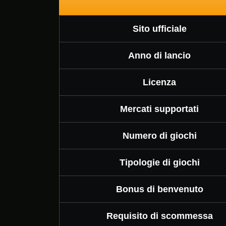
Sito ufficiale
Anno di lancio
Licenza
Mercati supportati
Numero di giochi
Tipologie di giochi
Bonus di benvenuto
Requisito di scommessa