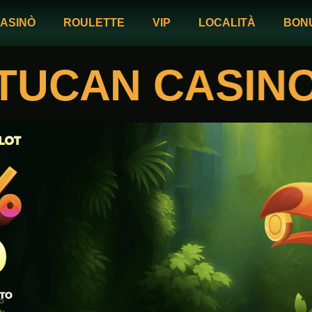
ASINÒ
ROULETTE
VIP
LOCALITÀ
BON
TUCAN CASIN